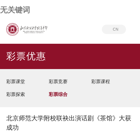
无关键词
CN
首页
彩票优惠
彩票综合
彩票优惠
彩票课堂
彩票竞赛
彩票课程
彩票探索
彩票综合
北京师范大学附校联袂出演话剧《茶馆》大获
成功