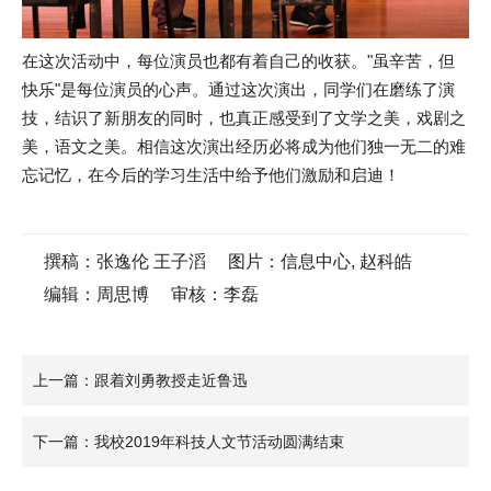
在这次活动中，每位演员也都有着自己的收获。"虽辛苦，但
快乐"是每位演员的心声。通过这次演出，同学们在磨练了演
技，结识了新朋友的同时，也真正感受到了文学之美，戏剧之
美，语文之美。相信这次演出经历必将成为他们独一无二的难
忘记忆，在今后的学习生活中给予他们激励和启迪！
撰稿：张逸伦 王子滔
图片：信息中心, 赵科皓
编辑：周思博
审核：李磊
上一篇：跟着刘勇教授走近鲁迅
下一篇：我校2019年科技人文节活动圆满结束