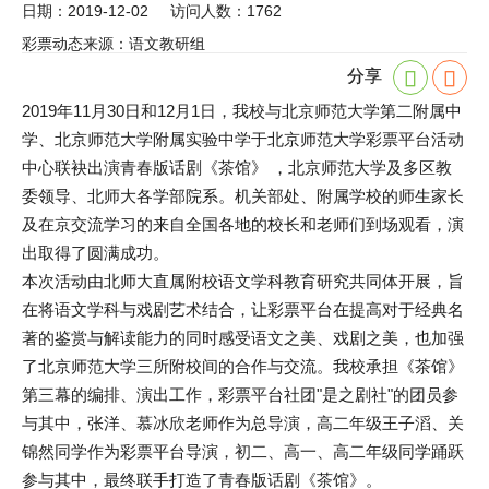
日期：2019-12-02
访问人数：1762
彩票动态来源：语文教研组
分享
2019年11月30日和12月1日，我校与北京师范大学第二附属中
学、北京师范大学附属实验中学于北京师范大学彩票平台活动
中心联袂出演青春版话剧《茶馆》 ，北京师范大学及多区教
委领导、北师大各学部院系。机关部处、附属学校的师生家长
及在京交流学习的来自全国各地的校长和老师们到场观看，演
出取得了圆满成功。
本次活动由北师大直属附校语文学科教育研究共同体开展，旨
在将语文学科与戏剧艺术结合，让彩票平台在提高对于经典名
著的鉴赏与解读能力的同时感受语文之美、戏剧之美，也加强
了北京师范大学三所附校间的合作与交流。我校承担《茶馆》
第三幕的编排、演出工作，彩票平台社团"是之剧社"的团员参
与其中，张洋、慕冰欣老师作为总导演，高二年级王子滔、关
锦然同学作为彩票平台导演，初二、高一、高二年级同学踊跃
参与其中，最终联手打造了青春版话剧《茶馆》。