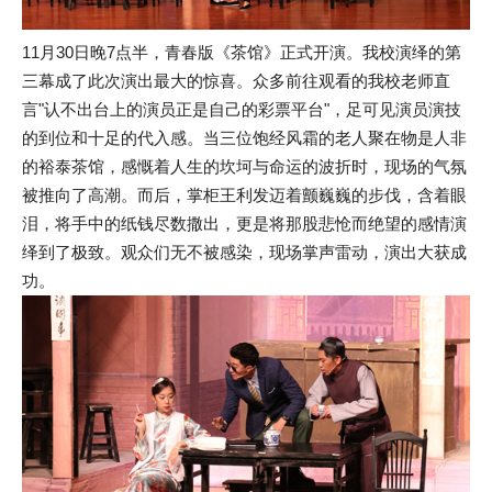
11月30日晚7点半，青春版《茶馆》正式开演。我校演绎的第
三幕成了此次演出最大的惊喜。众多前往观看的我校老师直
言"认不出台上的演员正是自己的彩票平台"，足可见演员演技
的到位和十足的代入感。当三位饱经风霜的老人聚在物是人非
的裕泰茶馆，感慨着人生的坎坷与命运的波折时，现场的气氛
被推向了高潮。而后，掌柜王利发迈着颤巍巍的步伐，含着眼
泪，将手中的纸钱尽数撒出，更是将那股悲怆而绝望的感情演
绎到了极致。观众们无不被感染，现场掌声雷动，演出大获成
功。