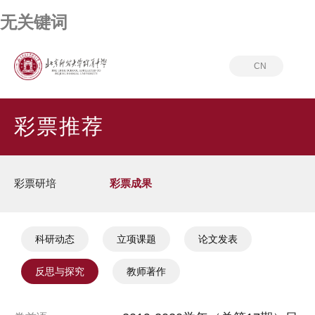
无关键词
CN
首页
彩票推荐
彩票成果
反思与探究
第17期目录
彩票推荐
彩票研培
彩票成果
科研动态
立项课题
论文发表
反思与探究
教师著作