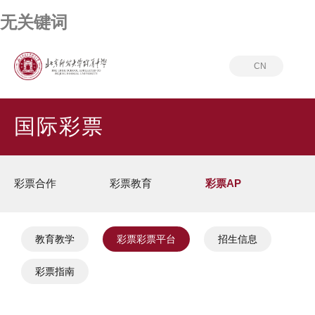
无关键词
CN
首页
国际彩票
彩票AP
彩票彩票平台
20届
国际彩票
彩票合作
彩票教育
彩票AP
教育教学
彩票彩票平台
招生信息
彩票指南