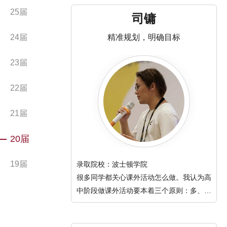
25届
司镛
24届
精准规划，明确目标
23届
22届
21届
20届
19届
录取院校：波士顿学院
很多同学都关心课外活动怎么做。我认为高
中阶段做课外活动要本着三个原则：多、
长、精。