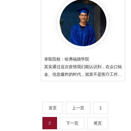
录取院校：哈弗福德学院
其实通过这次疫情我们能认识到，在众口铄
金、信息爆炸的时代，就算不是医疗工作
者，作为一个普通人。
首页
上一页
1
2
下一页
尾页