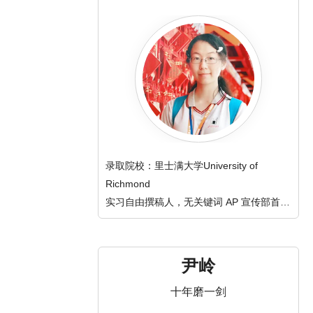
录取院校：里士满大学University of
Richmond
实习自由撰稿人，无关键词 AP 宣传部首任
部长，《 NHD 历史学探究》选修课一期
生，NHD 中国区总决赛获奖选手，爱写作
爱研究古董 爱朋克。
尹岭
十年磨一剑