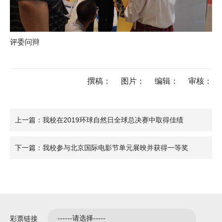
评委问辩
撰稿：
图片：
编辑：
审核：
上一篇：我校在2019环球自然日全球总决赛中取得佳绩
下一篇：我校参与北京国际电影节单元展映并获得一等奖
彩票链接