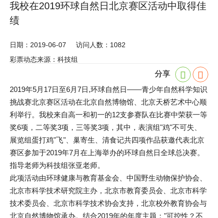
我校在2019环球自然日北京赛区活动中取得佳
绩
日期：2019-06-07
访问人数：1082
彩票动态来源：科技组
分享
2019年5月17日至6月7日,环球自然日――青少年自然科学知识
挑战赛北京赛区活动在北京自然博物馆、北京天桥艺术中心顺
利举行。我校来自高一和初一的12支参赛队在比赛中荣获一等
奖6项，二等奖3项，三等奖3项，其中，表演组"鸡"不可失、
展览组蛋打鸡"飞"、巢寄生、清食记共四项作品获邀代表北京
赛区参加于2019年7月在上海举办的环球自然日全球总决赛。
指导老师为科技组张亚老师。
此项活动由环球健康与教育基金会、中国野生动物保护协会、
北京市科学技术研究院主办，北京市教育委员会、北京市科学
技术委员会、北京市科学技术协会支持，北京校外教育协会与
北京自然博物馆承办。结合2019年的年度主题："可控性？不