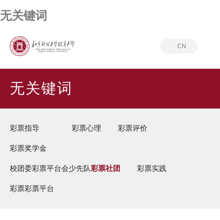
无关键词
CN
首页
无关键词
彩票社团
金鹏科技团
彩票动态动态
无关键词
彩票指导
彩票心理
彩票评价
彩票奖学金
校团委彩票平台会少先队
彩票社团
彩票实践
彩票彩票平台