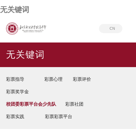
无关键词
CN
首页
无关键词
校团委彩票平台会少先队
社团展示
彩票动态动态
无关键词
彩票指导
彩票心理
彩票评价
彩票奖学金
校团委彩票平台会少先队
彩票社团
彩票实践
彩票彩票平台