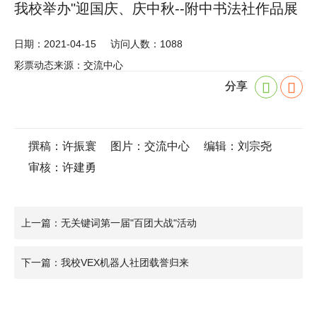
我校举办"迎国庆、庆中秋--附中书法社作品展
日期：2021-04-15
访问人数：1088
彩票动态来源：交流中心
分享
撰稿：许振寰
图片：交流中心
编辑：刘宗尧
审核：许建勇
上一篇：无关键词第一届"百团大战"活动
下一篇：我校VEX机器人社团载誉归来