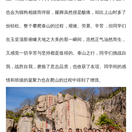
也会为猫狗相嬉而停留，腿脚虽然很是酸痛，却比上山时多了
份轻松。整个攀爬泰山的过程，艰难、劳累、辛苦，但同学们
在玉皇顶那俯瞰天地之大美的那一瞬间，浩然正气油然而生，
又感觉一切辛苦与坚持都是值得的。泰山之行，同学们挑战自
我，战胜自我，磨炼了意志品质，也收获了友谊。同学间的感
情和班级的凝聚力也在爬山的过程中得到了增强。