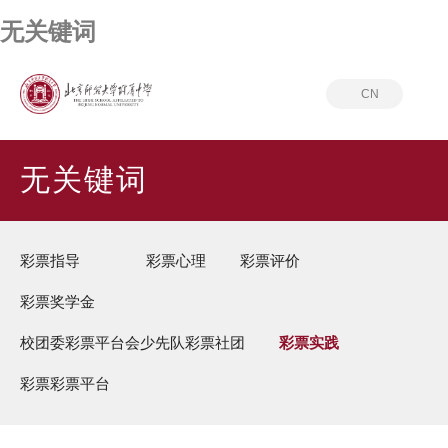
无关键词
CN
首页
无关键词
彩票实践
无关键词
彩票指导
彩票心理
彩票评价
彩票奖学金
校团委彩票平台会少先队
彩票社团
彩票实践
彩票彩票平台