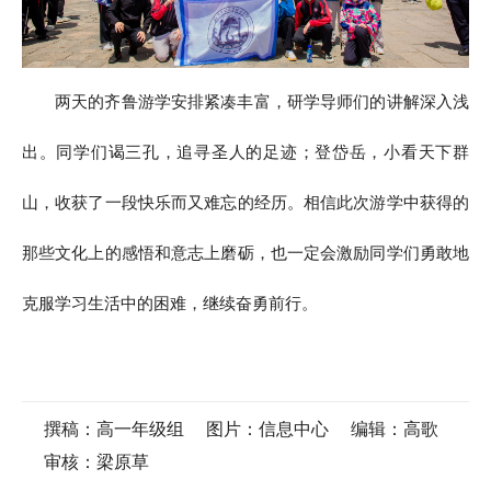
两天的齐鲁游学安排紧凑丰富，研学导师们的讲解深入浅
出。同学们谒三孔，追寻圣人的足迹；登岱岳，小看天下群
山，收获了一段快乐而又难忘的经历。相信此次游学中获得的
那些文化上的感悟和意志上磨砺，也一定会激励同学们勇敢地
克服学习生活中的困难，继续奋勇前行。
撰稿：高一年级组
图片：信息中心
编辑：高歌
审核：梁原草