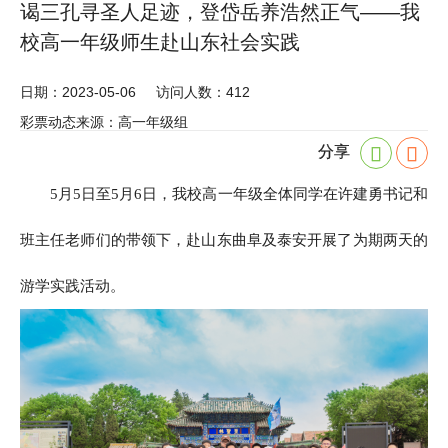
谒三孔寻圣人足迹，登岱岳养浩然正气——我
校高一年级师生赴山东社会实践
日期：2023-05-06
访问人数：412
彩票动态来源：高一年级组
分享
5
月5日至5月6日，我校高一年级全体同学在许建勇书记和
班主任老师们的带领下，赴山东曲阜及泰安开展了为期两天的
游学实践活动。