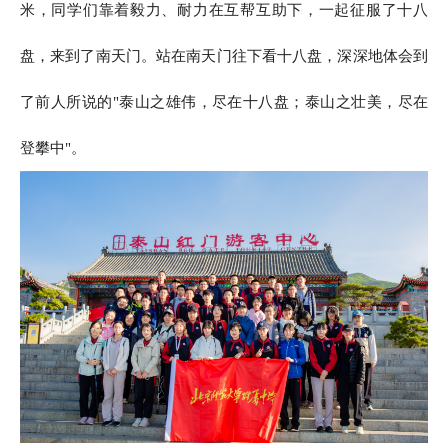
米，同学们靠着毅力、耐力在互帮互助下，一起征服了十八
盘，来到了南天门。站在南天门往下看十八盘，深深地体会到
了前人所说的"泰山之雄伟，尽在十八盘；泰山之壮美，尽在
登攀中"。