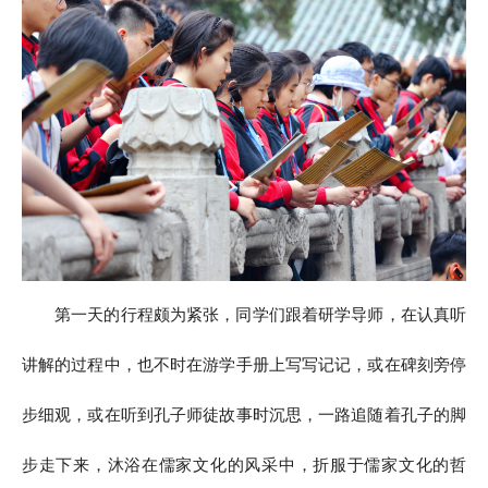
第一天的行程颇为紧张，同学们跟着研学导师，在认真听
讲解的过程中，也不时在游学手册上写写记记，或在碑刻旁停
步细观，或在听到孔子师徒故事时沉思，一路追随着孔子的脚
步走下来，沐浴在儒家文化的风采中，折服于儒家文化的哲