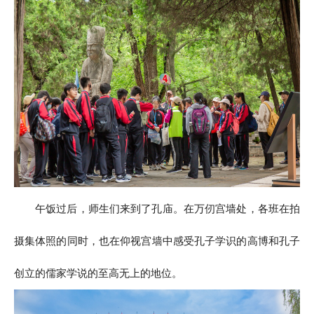
午饭过后，师生们来到了孔庙。在万仞宫墙处，各班在拍
摄集体照的同时，也在仰视宫墙中感受孔子学识的高博和孔子
创立的儒家学说的至高无上的地位。