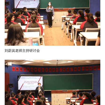
刘蔚岚老师主持研讨会