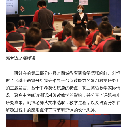
郭文涛老师授课
研讨会的第二部分内容是西城教育研修学院张继红、刘恒
做了《基于语篇分析提升彩票平台阅读能力的复习教学研究》
的主题发言。基于中考英语试题的特点、初三英语教学实际情
况，聚焦中考阅读测试对阅读教学的影响，并分享了课题初步
研究成果。刘恒老师从文本选取，教学过程，以及语篇分析在
解题过程中的应用点评了两节研究课的设计思路。