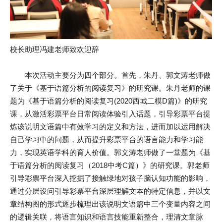
校长助理冯建老师致欢迎辞
本次活动主要分为四个部分。首先，朱丹、郭文涛老师做
了关于《基于语篇分析的阅读复习》的研究课。朱丹老师的课
题为《基于语篇分析的阅读复习(2020西城二模D篇)》的研究
课，从激活彩票平台日常阅读体验引入话题，引导彩票平台提
炼该说明文语篇中有效学习的定义和方法，进而加以运用解决
自己学习中的问题，从而提升彩票平台的语言能力和学习能
力，实现英语学科的育人价值。郭文涛老师做了一堂题为《基
于语篇分析的阅读复习（2018中考C篇）》的研究课。郭老师
引导彩票平台深入挖掘了接触绿地对孩子脑认知功能的影响，
通过分层设问引导彩票平台深层理解文本的特定信息，并以文
章结构图的形式逐步梳理出该说明文语篇中三个变量内容之间
的逻辑关联，将语言知识和语言技能重新整合，理清文章脉