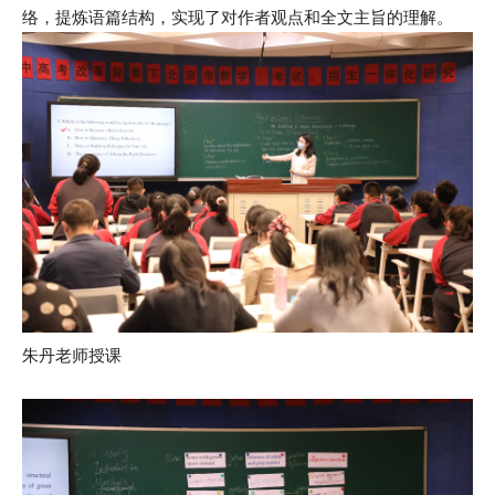
络，提炼语篇结构，实现了对作者观点和全文主旨的理解。
朱丹老师授课