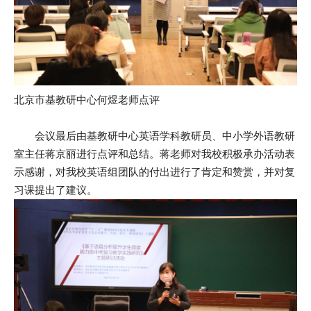
北京市基教研中心何煜老师点评
会议最后由基教研中心英语学科教研员、中小学外语教研
室主任蒋京丽进行点评和总结。蒋老师对我校积极承办活动表
示感谢，对我校英语组团队的付出进行了肯定和赞赏，并对复
习课提出了建议。