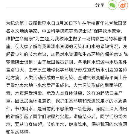
分享
为纪念第十四届世界水日,3月20日下午在学校百年礼堂我国著
名水文地质学家、中国科学院陈梦熊院士以"保障饮水安全、
维护生命健康"为主题,为我校师生做了一场精彩生动的科普讲
座。使大家了解到我国淡水资源的污染和用水的紧缺情况，唤
起青少年的节水意识，加强对水资源和生态环境的保护意识.陈
梦熊院士谈到：由于我国幅员辽阔，各地区水资源与水质条件
差别很大，由于原生地球化学环境所形成的劣质水引发的各种
地方病、人类活动形成的三废污染、全球气候变暖海平面上升
导致地表水地下水水质严重咸化、大气污染形成的酸雨等因
素，水资源受污染、危及人类身体健康，这样的趋势日益严
重。因此加强环境意识，保护生态环境和改进饮用水的水质条
件，节约用水，是当前刻不容缓的一项任务。陈院士深入浅出
的讲解引起了同学们浓厚的兴趣。讲座结束后，同学们纷纷表
示，要从自身做起，节约用水，健康饮水，保护我国的水资源
和生态环境。