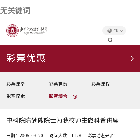
无关键词
CN
首页
彩票优惠
彩票综合
彩票优惠
彩票课堂
彩票竞赛
彩票课程
彩票探索
彩票综合
中科院陈梦熊院士为我校师生做科普讲座
日期：2006-03-20
访问人数：1128
彩票动态来源：