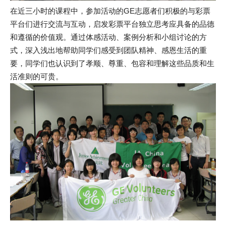
在近三小时的课程中，参加活动的GE志愿者们积极的与彩票
平台们进行交流与互动，启发彩票平台独立思考应具备的品德
和遵循的价值观。通过体感活动、案例分析和小组讨论的方
式，深入浅出地帮助同学们感受到团队精神、感恩生活的重
要，同学们也认识到了孝顺、尊重、包容和理解这些品质和生
活准则的可贵。