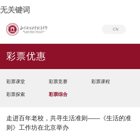
无关键词
CN
首页
彩票优惠
彩票综合
彩票优惠
彩票课堂
彩票竞赛
彩票课程
彩票探索
彩票综合
走进百年老校，共寻生活准则――《生活的准
则》工作坊在北京举办