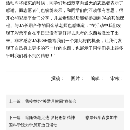
活动即将结束的时候，同学们热烈鼓掌向当天的志愿者表示了
感谢。而志愿者们也纷纷表示，和同学们的互动很有意思，很
开心和彩票平台们分享，并且希望以后能够参加到JA的其他课
程。与JA长期合作的田金苹老师也感慨道："在活动中我们发
现了彩票平台在平日里没有更好得去思考的东西被激发了出
来。非常感谢JA和GE能给我们一个如此好的机会，让我们发
现了自己身上更多的不一样的东西，也展示了同学们身上很多
平时我们看不到的精彩！"
撰稿：
图片：
编辑：
审核：
上一篇：我校举办"关爱月熊周"宣传会
下一篇：追随钱老足迹 发扬创新精神 ―― 彩票钱学森参加中
国科学院力学所开放日活动