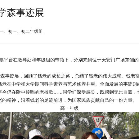
学森事迹展
一、初一、初二年级组
全体彩票平台在教导处和年级组的带领下，分别来到位于天安门广场东
学森事迹展，回顾了钱老的成长之路，总结了钱老的伟大成就。钱老
钱老在中学和大学期间科学素养与艺术修养并重、全面发展的事迹则
至今仍在附中传唱的老校歌……同学们深受感染，既感到无比自豪，
老的精神，沿着钱老的足迹前进，为国家民族贡献自己的一份力量。
高一年级