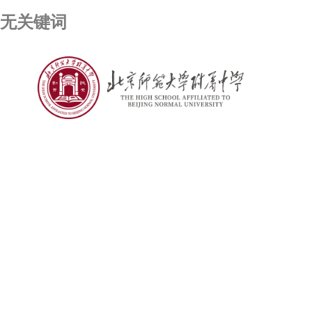
无关键词
彩票优惠