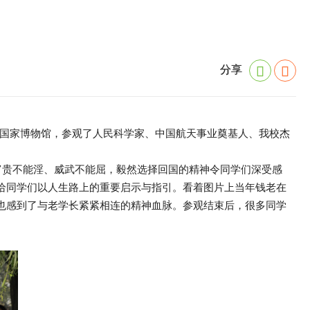
分享
侧的国家博物馆，参观了人民科学家、中国航天事业奠基人、我校杰
富贵不能淫、威武不能屈，毅然选择回国的精神令同学们深受感
给同学们以人生路上的重要启示与指引。看着图片上当年钱老在
也感到了与老学长紧紧相连的精神血脉。参观结束后，很多同学