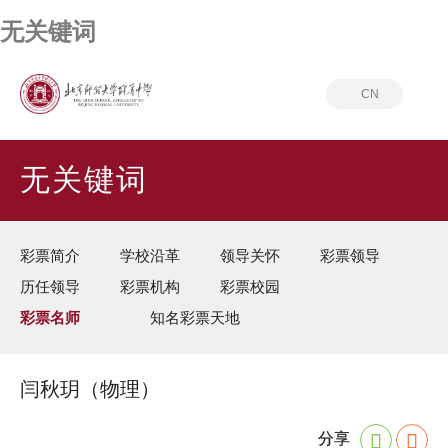
无关键词
CN
首页
无关键词
彩票名师
彩票在职
区骨干教师
无关键词
彩票简介
学校沿革
领导关怀
彩票领导
历任领导
彩票机构
彩票校园
彩票名师
知名彩票天地
闫秋玥（物理）
分享