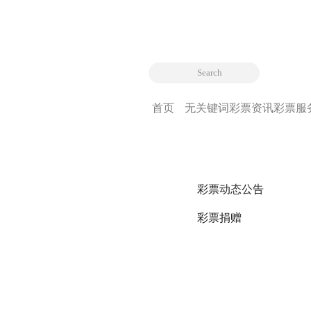
首页
无关键词
彩票资讯
彩票服
彩票动态公告
彩票捐赠