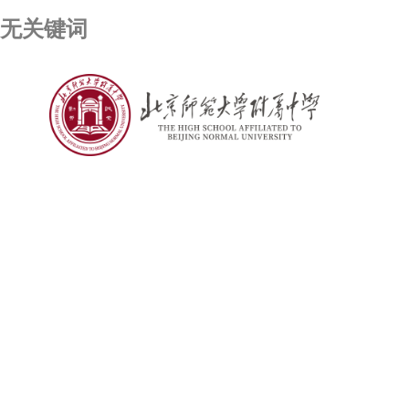
无关键词
彩票乐园