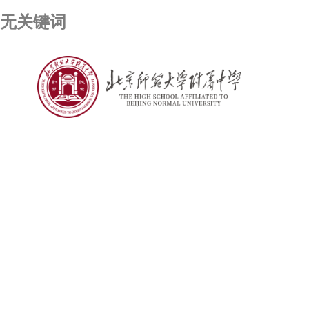
无关键词
彩票乐园