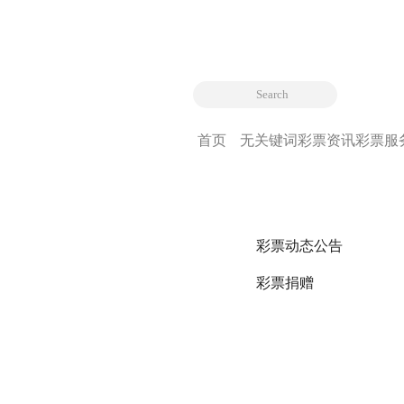
首页
无关键词
彩票资讯
彩票服
彩票动态公告
彩票捐赠