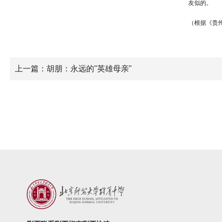
友似的。
（根据《贵州
上一篇：胡朋：永远的"英雄母亲"