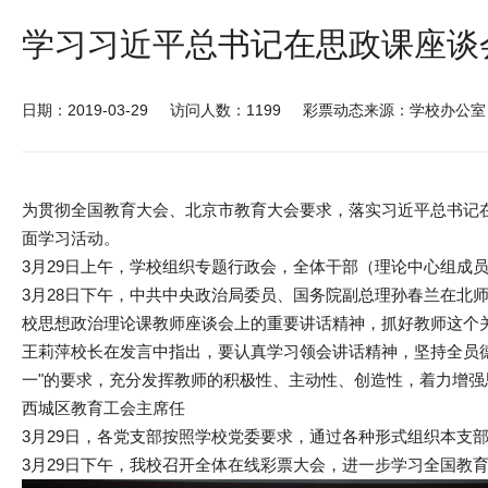
学习习近平总书记在思政课座谈
日期：2019-03-29
访问人数：1199
彩票动态来源：学校办公室
为贯彻全国教育大会、北京市教育大会要求，落实习近平总书记在
面学习活动。
3月29日上午，学校组织专题行政会，全体干部（理论中心组成
3月28日下午，中共中央政治局委员、国务院副总理孙春兰在
校思想政治理论课教师座谈会上的重要讲话精神，抓好教师这个
王莉萍校长在发言中指出，要认真学习领会讲话精神，坚持全员
一"的要求，充分发挥教师的积极性、主动性、创造性，着力增
西城区教育工会主席任
3月29日，各党支部按照学校党委要求，通过各种形式组织本支
3月29日下午，我校召开全体在线彩票大会，进一步学习全国教