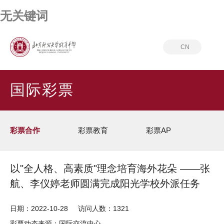
无关键词
CN
首页
国际彩票
彩票合作
彩票美洲
国际彩票
彩票合作
彩票教育
彩票AP
以"全人格、高素质"理念培育海外花朵 ——张
航、李仪婷老师圆满完成阳光学校外派任务
日期：2022-10-28
访问人数：1321
彩票动态来源：国际交流中心