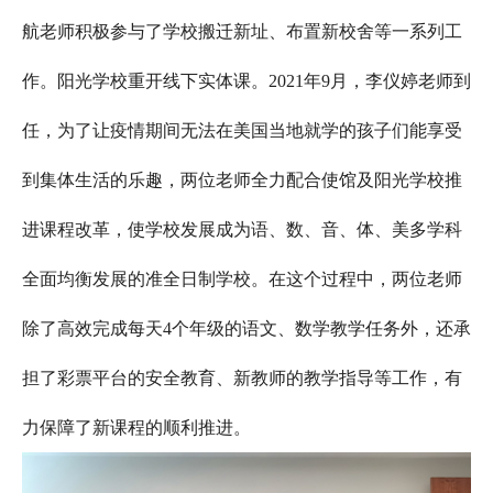
航老师积极参与了学校搬迁新址、布置新校舍等一系列工
作。阳光学校重开线下实体课。2021年9月，李仪婷老师到
任，为了让疫情期间无法在美国当地就学的孩子们能享受
到集体生活的乐趣，两位老师全力配合使馆及阳光学校推
进课程改革，使学校发展成为
语
、
数
、
音
、
体
、
美多学科
全面
均衡发展的准全日制学校
。在这个过程中，两位老师
除了高效完成每天
4个年级的语文、数学教学任务外，还承
担了彩票平台的安全教育、新教师的教学指导等工作，有
力保障了新课程的顺利推进。