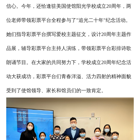
信心。今年，还恰逢驻美国使馆阳光学校成立
2
0
周年，两
位老师带领彩票平台全程参与了
"追光二十年"
纪念活动
。
她们指导彩票平台撰写
爱校主题征文
，
设计
2
0
周年主题作
品展，辅导彩票平台
主持
人
演练
，带领彩票平台彩排诗歌
朗诵节目。在大家的共同努力下
，学校成立
20周年纪念活
动大获成功，
彩票平台们青春洋溢、活力四射的精神面貌
受到了使馆领导、家长和馆员们的一致肯定。