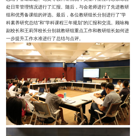
处日常管理情况进行了汇报。随后，与会老师进行了先进教研
组和优秀备课组的评选。最后，各位教研组长分别进行了"学
科素养研究总结"和"学科课程三年规划"的汇报和交流。顾咏梅
副校长和王莉萍校长分别就教研组重点工作和教研组长如何进
一步提升工作水准进行了总结与点评。