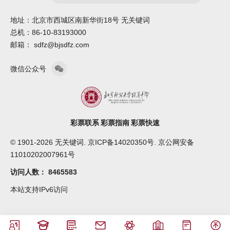
地址：北京市西城区南新华街18号 无关键词
总机：86-10-83193000
邮箱： sdfz@bjsdfz.com
微信公众号
彩票联系
彩票指南
彩票快速
© 1901-2026 无关键词. 京ICP备14020350号. 京公网安备
11010202007961号
访问人数：
8465583
本站支持IPv6访问