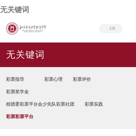
无关键词
CN
首页
无关键词
彩票彩票平台
彩票彩票平台
无关键词
彩票指导
彩票心理
彩票评价
彩票奖学金
校团委彩票平台会少先队
彩票社团
彩票实践
彩票彩票平台