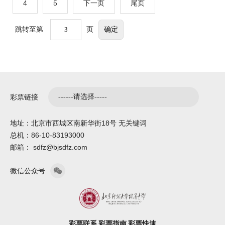
4
5
下一页
尾页
跳转至第
页
彩票链接
地址：北京市西城区南新华街18号 无关键词
总机：86-10-83193000
邮箱： sdfz@bjsdfz.com
微信公众号
彩票联系
彩票指南
彩票快速