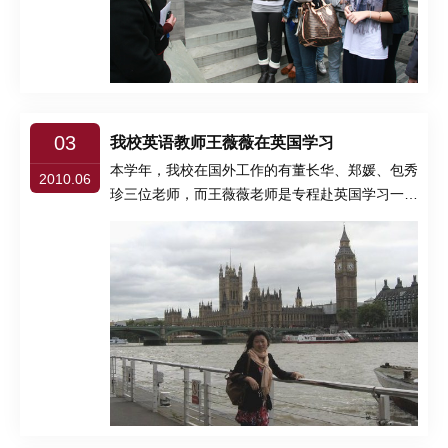
03
我校英语教师王薇薇在英国学习
本学年，我校在国外工作的有董长华、郑媛、包秀
2010.06
珍三位老师，而王薇薇老师是专程赴英国学习一年
的。