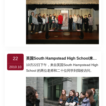
22
英国South Hampstead High School来校参观访问
10月22日下午，来自英国South Hampstead High
2010.10
School 的两位老师和二十位同学到我校访问。