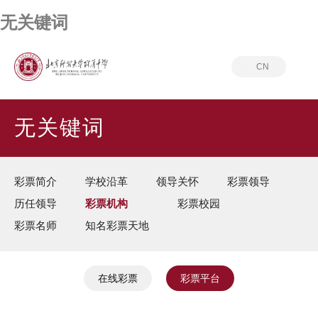
无关键词
CN
首页
无关键词
彩票机构
无关键词
彩票简介
学校沿革
领导关怀
彩票领导
历任领导
彩票机构
彩票校园
彩票名师
知名彩票天地
在线彩票
彩票平台