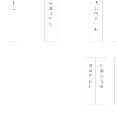
中
与
成
心
宣
长
传
指
中
导
心
中
心
彩
彩
票
票
平
指
台
导
处
处