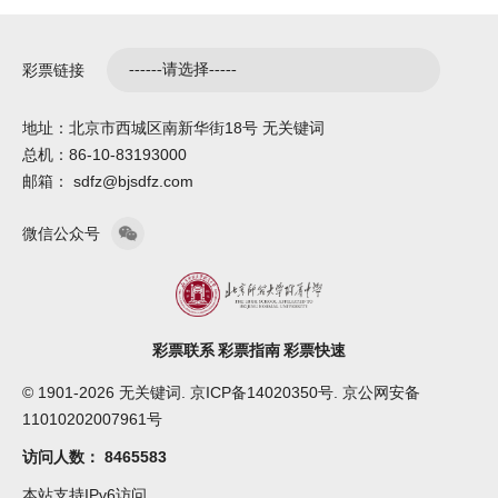
彩票链接
地址：北京市西城区南新华街18号 无关键词
总机：86-10-83193000
邮箱： sdfz@bjsdfz.com
微信公众号
彩票联系
彩票指南
彩票快速
© 1901-2026 无关键词. 京ICP备14020350号. 京公网安备
11010202007961号
访问人数：
8465583
本站支持IPv6访问