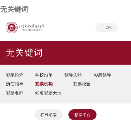
无关键词
CN
首页
无关键词
彩票机构
无关键词
彩票简介
学校沿革
领导关怀
彩票领导
历任领导
彩票机构
彩票校园
彩票名师
知名彩票天地
在线彩票
彩票平台