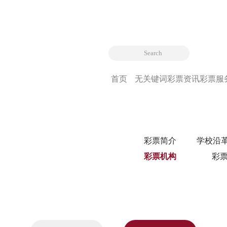
首页
无关键词
彩票资讯
彩票服
彩票简介
学校沿
彩票机构
彩