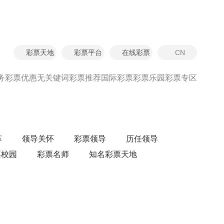
彩票天地
彩票平台
在线彩票
CN
首页
无关键词
彩票机构
务
彩票优惠
无关键词
彩票推荐
国际彩票
彩票乐园
彩票专区
革
领导关怀
彩票领导
历任领导
票校园
彩票名师
知名彩票天地