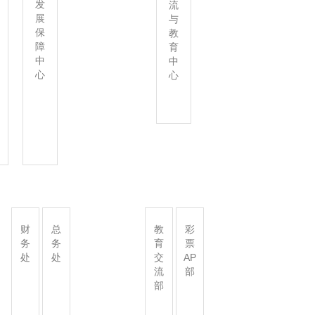
发
流
展
与
保
教
障
育
中
中
心
心
财
总
教
彩
务
务
育
票
处
处
交
AP
流
部
部