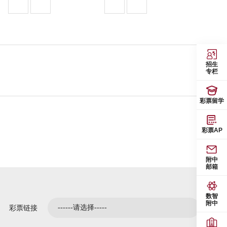
招生
专栏
彩票留学
彩票AP
附中
邮箱
数智
附中
彩票链接