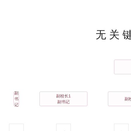
无关
副
副校长1
书
副
副书记
记