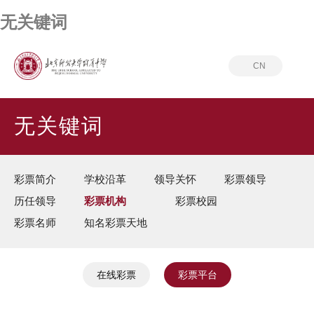
无关键词
CN
首页
无关键词
彩票机构
无关键词
彩票简介
学校沿革
领导关怀
彩票领导
历任领导
彩票机构
彩票校园
彩票名师
知名彩票天地
在线彩票
彩票平台