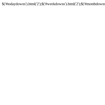
$('#todaydowns').html('2');$('#weekdowns').html('2');$('#monthdowns').h