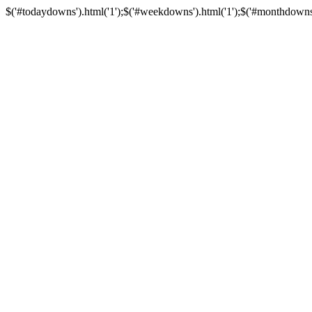
$('#todaydowns').html('1');$('#weekdowns').html('1');$('#monthdowns').h