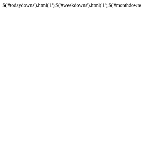
$('#todaydowns').html('1');$('#weekdowns').html('1');$('#monthdowns').h