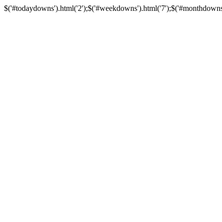
$('#todaydowns').html('2');$('#weekdowns').html('7');$('#monthdowns').h