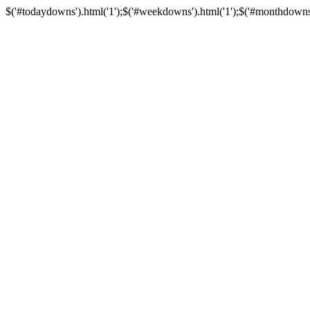
$('#todaydowns').html('1');$('#weekdowns').html('1');$('#monthdowns').h