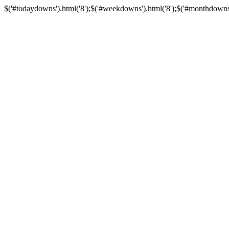
$('#todaydowns').html('8');$('#weekdowns').html('8');$('#monthdowns').h