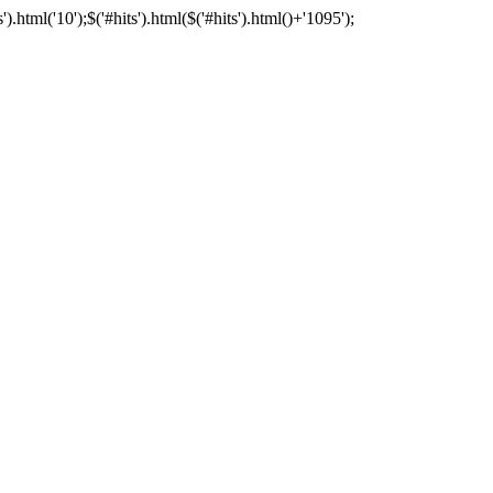
tml('10');$('#hits').html($('#hits').html()+'1095');