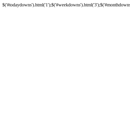
$('#todaydowns').html('1');$('#weekdowns').html('3');$('#monthdowns').h