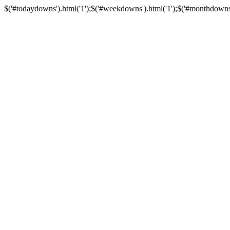
$('#todaydowns').html('1');$('#weekdowns').html('1');$('#monthdowns').h