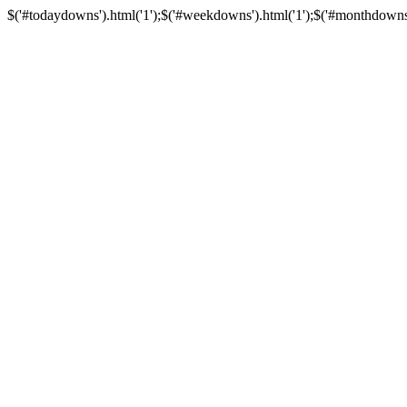
$('#todaydowns').html('1');$('#weekdowns').html('1');$('#monthdowns').h