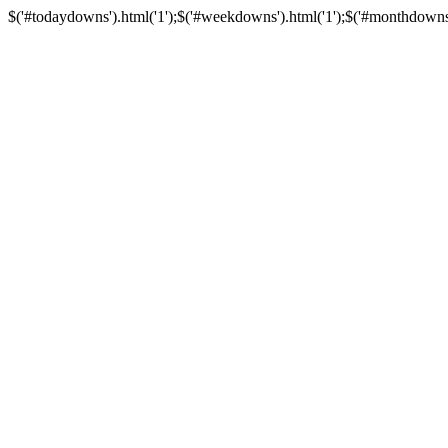
$('#todaydowns').html('1');$('#weekdowns').html('1');$('#monthdowns').h