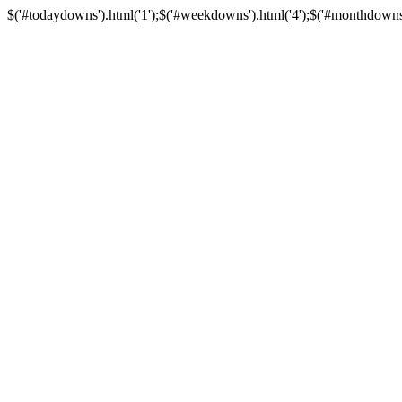
$('#todaydowns').html('1');$('#weekdowns').html('4');$('#monthdowns').h