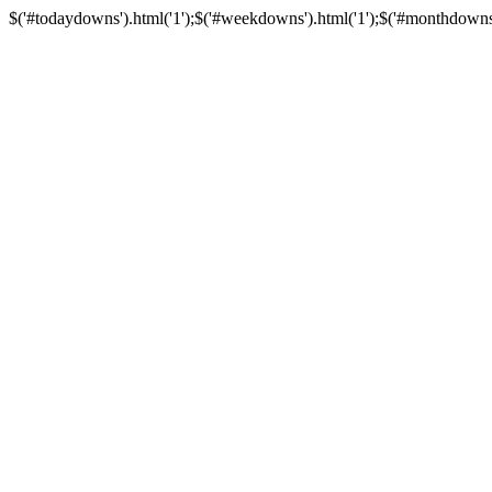
$('#todaydowns').html('1');$('#weekdowns').html('1');$('#monthdowns').h