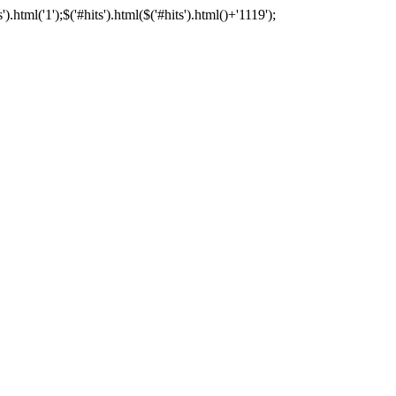
tml('1');$('#hits').html($('#hits').html()+'1119');