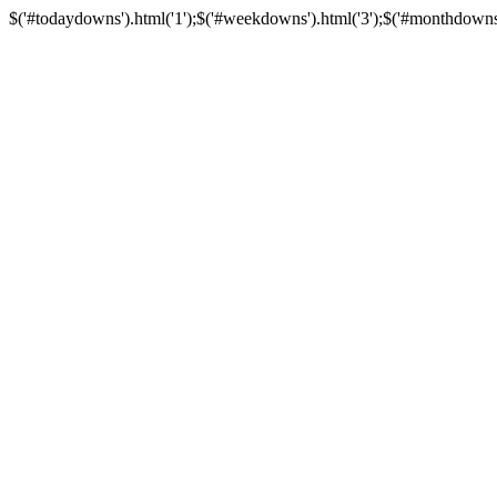
$('#todaydowns').html('1');$('#weekdowns').html('3');$('#monthdowns').h