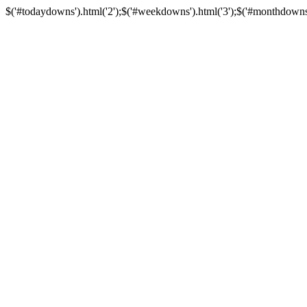
$('#todaydowns').html('2');$('#weekdowns').html('3');$('#monthdowns').h