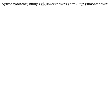
$('#todaydowns').html('3');$('#weekdowns').html('3');$('#monthdowns').h